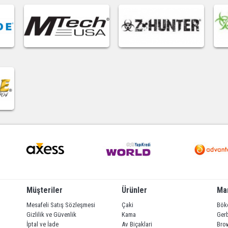
Müşteriler
Ürünler
Ma
Mesafeli Satış Sözleşmesi
Çaki
Bök
Gizlilik ve Güvenlik
Kama
Ger
İptal ve İade
Av Biçaklari
Bro