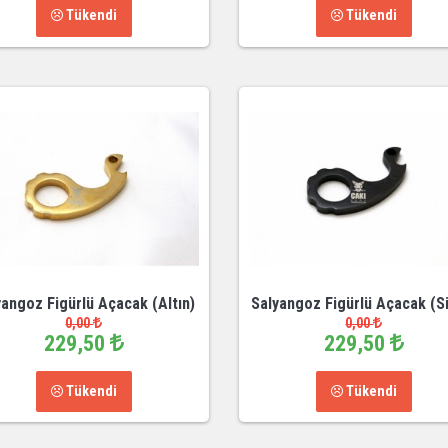
Tükendi
Tükendi
yangoz Figürlü Açacak (Altın)
Salyangoz Figürlü Açacak (S
0,00
0,00
229,50
229,50
Tükendi
Tükendi