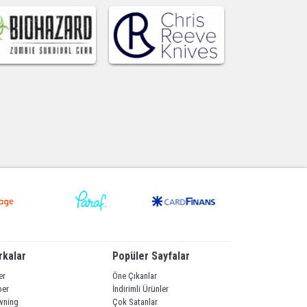
rkalar
Popüler Sayfalar
er
Öne Çıkanlar
ber
İndirimli Ürünler
wning
Çok Satanlar