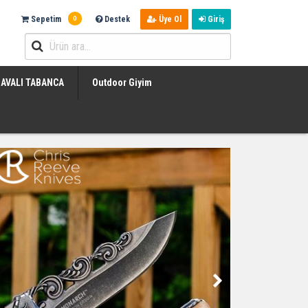
0
Sepetim
Destek
Üye Ol
Giriş
AVALI TABANCA
Outdoor Giyim