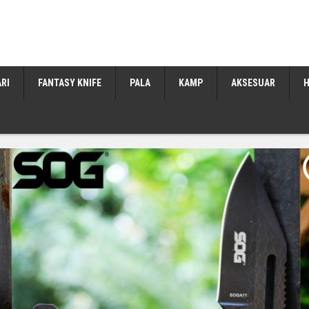
ARI
FANTASY KNIFE
PALA
KAMP
AKSESUAR
H