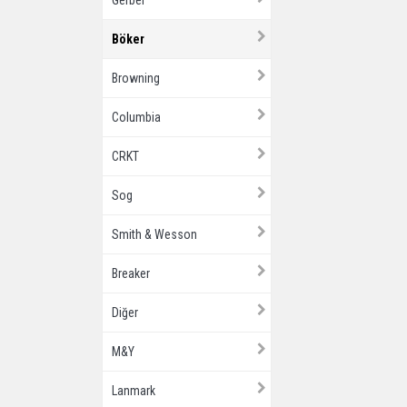
Gerber
Böker
Browning
Columbia
CRKT
Sog
Smith & Wesson
Breaker
Diğer
M&Y
Lanmark