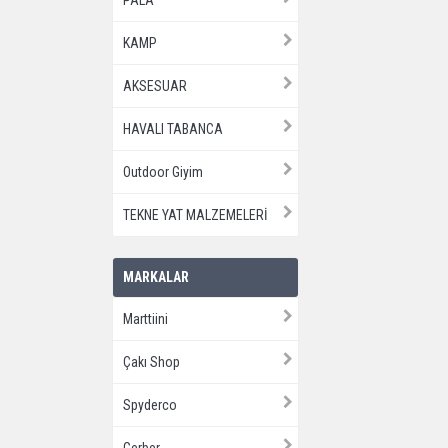
PALA
KAMP
AKSESUAR
HAVALI TABANCA
Outdoor Giyim
TEKNE YAT MALZEMELERİ
MARKALAR
Marttiini
Çakı Shop
Spyderco