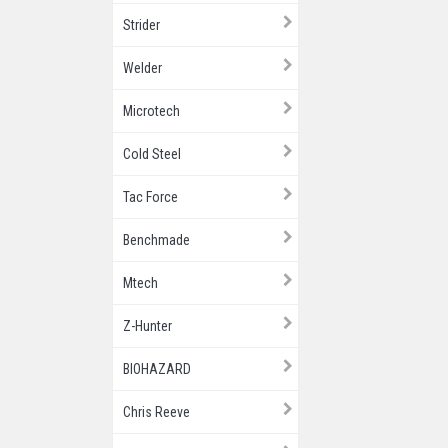
Strider
Welder
Microtech
Cold Steel
Tac Force
Benchmade
Mtech
Z-Hunter
BIOHAZARD
Chris Reeve