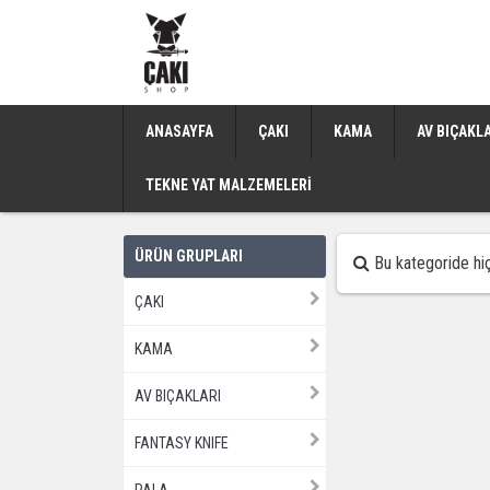
ANASAYFA
ÇAKI
KAMA
AV BIÇAKL
TEKNE YAT MALZEMELERİ
ÜRÜN GRUPLARI
Bu kategoride hiç
ÇAKI
KAMA
AV BIÇAKLARI
FANTASY KNIFE