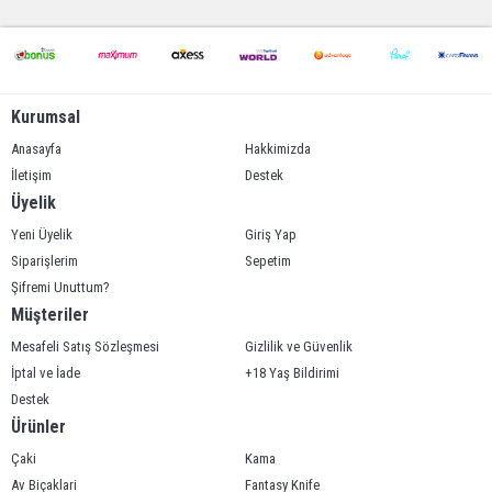
Kurumsal
Anasayfa
Hakkimizda
İletişim
Destek
Üyelik
Yeni Üyelik
Giriş Yap
Siparişlerim
Sepetim
Şifremi Unuttum?
Müşteriler
Mesafeli Satış Sözleşmesi
Gizlilik ve Güvenlik
İptal ve İade
+18 Yaş Bildirimi
Destek
Ürünler
Çaki
Kama
Av Biçaklari
Fantasy Knife