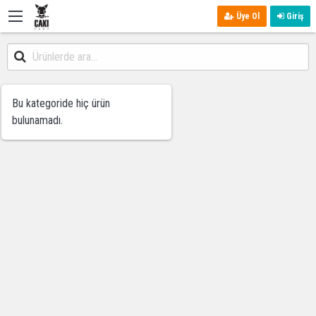
Üye Ol
Giriş
Bu kategoride hiç ürün
bulunamadı.