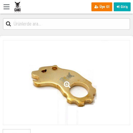
Üye Ol
Giriş