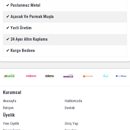
✔
Paslanmaz Metal
✔
Açacak Ve Parmak Muşta
✔
Yerli Üretim
✔
24 Ayar Altın Kap
lama
✔
Kargo Bedava
Kurumsal
Anasayfa
Hakkimizda
İletişim
Destek
Üyelik
Yeni Üyelik
Giriş Yap