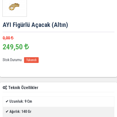
AYI Figürlü Açacak (Altın)
0,00
249,50
Stok Durumu :
Tükendi
Teknik Özellikler
✔
Uzunluk: 9 Cm
✔
Ağırlık: 140 Gr